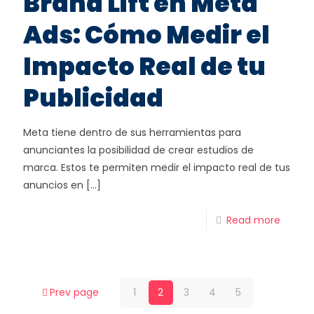
Brand Lift en Meta
Ads: Cómo Medir el
Impacto Real de tu
Publicidad
Meta tiene dentro de sus herramientas para
anunciantes la posibilidad de crear estudios de
marca. Estos te permiten medir el impacto real de tus
anuncios en
[…]
Read more
Prev page
1
2
3
4
5